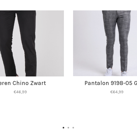
eren Chino Zwart
Pantalon 9198-05 
€46,99
€64,99