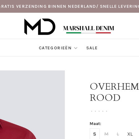
GRATIS VERZENDING BINNEN NEDERLAND/ SNELLE LEVERIN
CATEGORIEËN
SALE
OVERHEM
ROOD
•
•
•
•
•
Maat:
S
M
L
XL