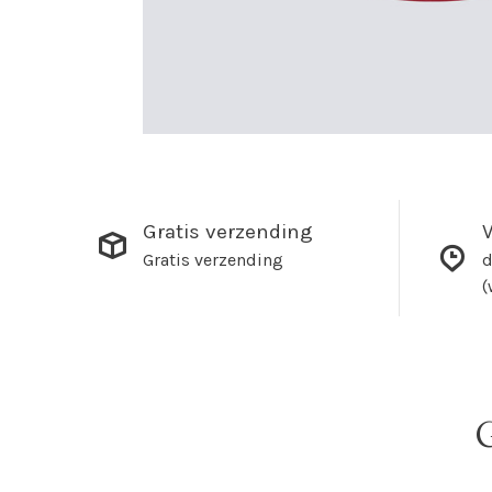
Gratis verzending
V
Gratis verzending
d
(