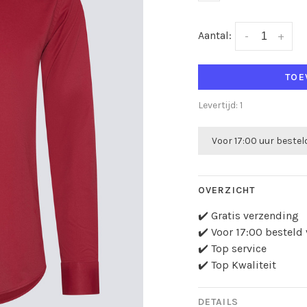
Aantal:
-
+
TOE
Levertijd: 1
Voor 17:00 uur beste
OVERZICHT
✔️ Gratis verzending
✔️ Voor 17:00 bestel
✔️ Top service
✔️ Top Kwaliteit
DETAILS