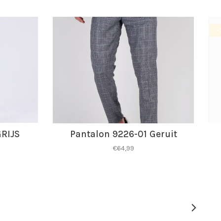
-
GRIJS
Pantalon 9226-01 Geruit
€64,99