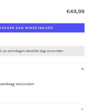
€49,99
VOEGEN AAN WINKELWAGEN
ld, op werkdagen dezelfde dag verzonden
d vandaag verzonden