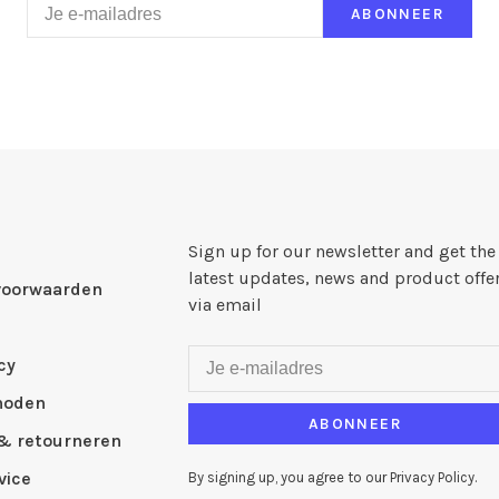
ABONNEER
Sign up for our newsletter and get the
latest updates, news and product offe
voorwaarden
via email
cy
hoden
ABONNEER
& retourneren
vice
By signing up, you agree to our Privacy Policy.