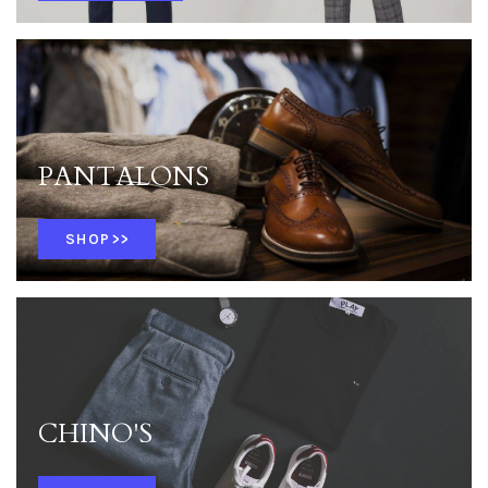
PANTALONS
SHOP>>
CHINO'S