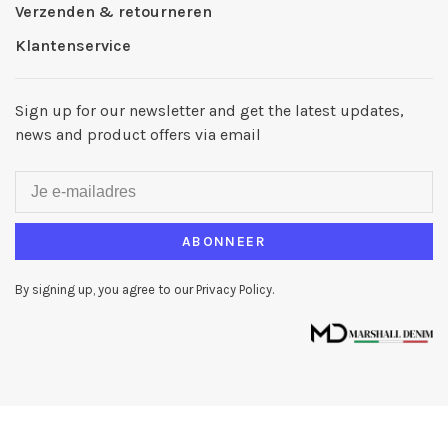
Verzenden & retourneren
Klantenservice
Sign up for our newsletter and get the latest updates,
news and product offers via email
ABONNEER
By signing up, you agree to our Privacy Policy.
© Copyright 2026 Marshall Denim
-
Powered by
Lightspeed
- Theme by