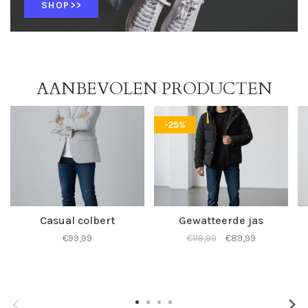
SHOP>>
AANBEVOLEN PRODUCTEN
-25%
Casual colbert
Gewatteerde jas
€99,99
€119,99
€89,99