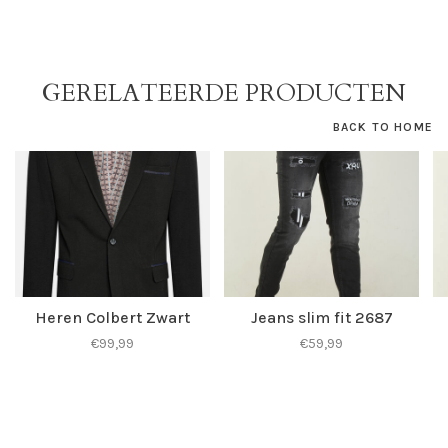
GERELATEERDE PRODUCTEN
BACK TO HOME
Heren Colbert Zwart
Jeans slim fit 2687
€99,99
€59,99