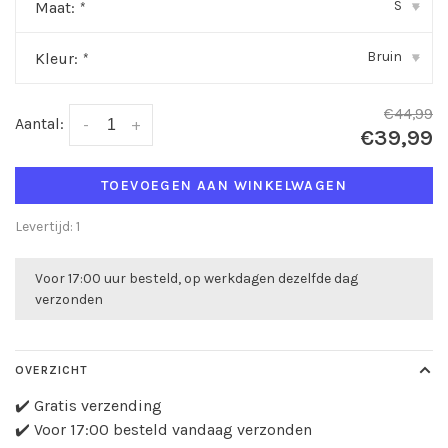
S
Maat:
*
▾
Bruin
Kleur:
*
▾
€44,99
Aantal:
-
+
€39,99
TOEVOEGEN AAN WINKELWAGEN
Levertijd: 1
Voor 17:00 uur besteld, op werkdagen dezelfde dag
verzonden
OVERZICHT
✔️ Gratis verzending
✔️ Voor 17:00 besteld vandaag verzonden