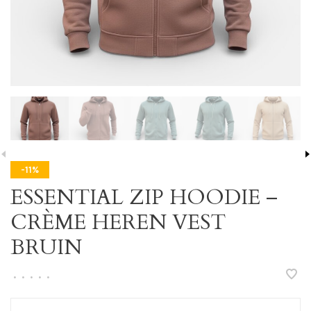
-11%
ESSENTIAL ZIP HOODIE –
CRÈME HEREN VEST
BRUIN
•
•
•
•
•