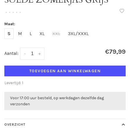
•
•
•
•
•
Maat:
S
M
L
XL
XXL
3XL/XXXL
€79,99
Aantal:
-
+
TOEVOEGEN AAN WINKELWAGEN
Levertijd: 1
Voor 17:00 uur besteld, op werkdagen dezelfde dag
verzonden
OVERZICHT