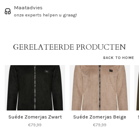
Maatadvies
onze experts helpen u graag!
GERELATEERDE PRODUCTEN
BACK TO HOME
Suéde Zomerjas Zwart
Suéde Zomerjas Beige
€79,99
€79,99