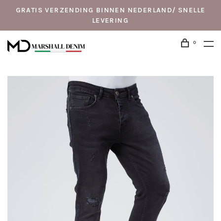
GRATIS VERZENDING BINNEN NEDERLAND/ SNELLE
LEVERING
0