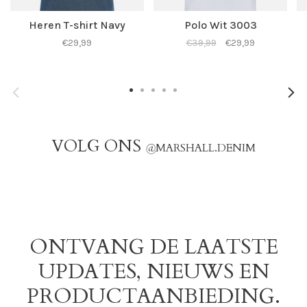
Heren T-shirt Navy
Polo Wit 3003
€29,99
€39,99
€29,99
VOLG ONS
@
MARSHALL.DENIM
ONTVANG DE LAATSTE
UPDATES, NIEUWS EN
PRODUCTAANBIEDING.