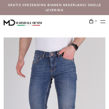
GRATIS VERZENDING BINNEN NEDERLAND/ SNELLE
LEVERING
0