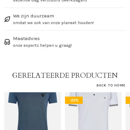
dezelfde dag verstuurd (werkdagen)
We zijn duurzaam
omdat we ook van onze planeet houden!
Maatadvies
onze experts helpen u graag!
GERELATEERDE PRODUCTEN
BACK TO HOME
-25%