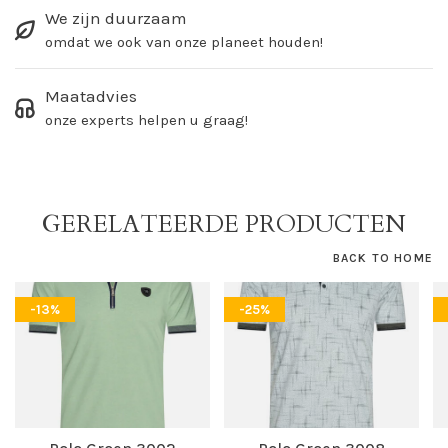
We zijn duurzaam
omdat we ook van onze planeet houden!
Maatadvies
onze experts helpen u graag!
GERELATEERDE PRODUCTEN
BACK TO HOME
-13%
-25%