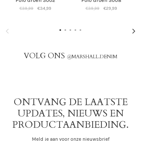
Polo Groen 3002
Polo Groen 3008
€39,99
€34,99
€39,99
€29,99
VOLG ONS
@
MARSHALL.DENIM
ONTVANG DE LAATSTE
UPDATES, NIEUWS EN
PRODUCTAANBIEDING.
Meld je aan voor onze nieuwsbrief