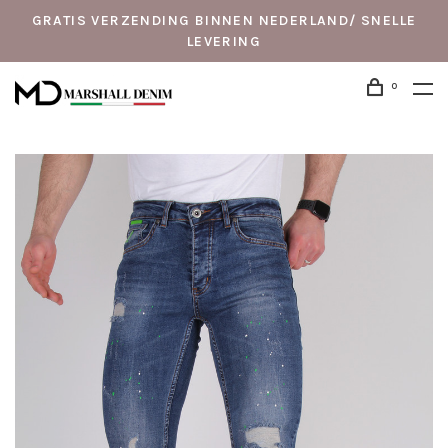
GRATIS VERZENDING BINNEN NEDERLAND/ SNELLE
LEVERING
0