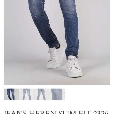
JEANS HEREN SLIM FIT 2326