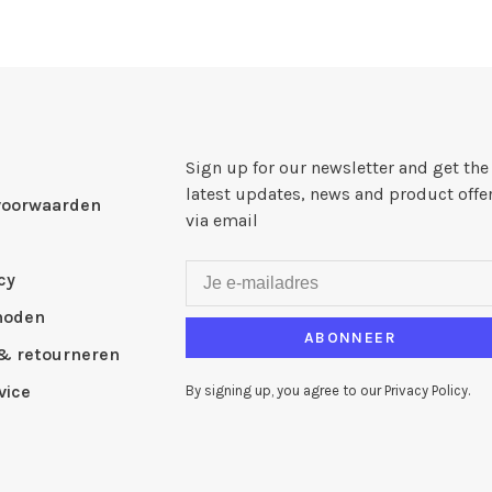
Sign up for our newsletter and get the
latest updates, news and product offe
voorwaarden
via email
cy
hoden
ABONNEER
& retourneren
vice
By signing up, you agree to our Privacy Policy.