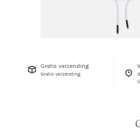
Gratis verzending
V
Gratis verzending
d
(