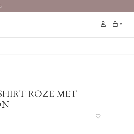
G
0
SHIRT ROZE MET
ON