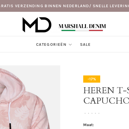
GRATIS VERZENDING BINNEN NEDERLAND/ SNELLE LEVERIN
CATEGORIEËN
SALE
-17%
HEREN T-
CAPUCH
•
•
•
•
•
Maat: