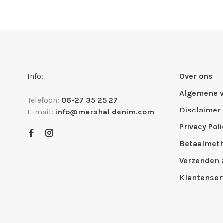
Info:
Over ons
Algemene 
Telefoon:
06-27 35 25 27
Disclaimer
E-mail:
info@marshalldenim.com
Privacy Poli
Betaalmet
Verzenden 
Klantenser