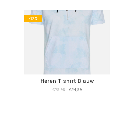
-17%
Heren T-shirt Blauw
€29,99
€24,99