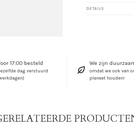
DETAILS
oor 17:00 besteld
We zijn duurzaa
ezelfde dag verstuurd
omdat we ook van o
werkdagen)
planeet houden!
GERELATEERDE PRODUCTE