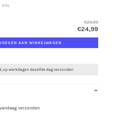
XXL
€29,99
€24,99
VOEGEN AAN WINKELWAGEN
ld, op werkdagen dezelfde dag verzonden
d vandaag verzonden