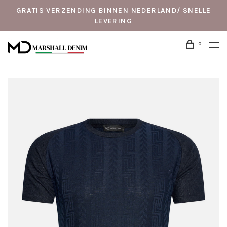
GRATIS VERZENDING BINNEN NEDERLAND/ SNELLE
LEVERING
0