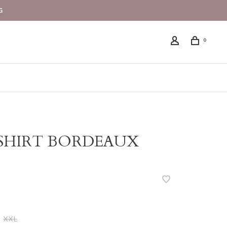
G
0
SHIRT BORDEAUX
XXL