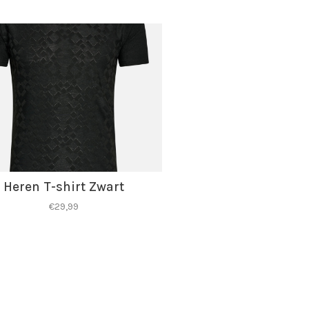
Heren T-shirt Zwart
€29,99