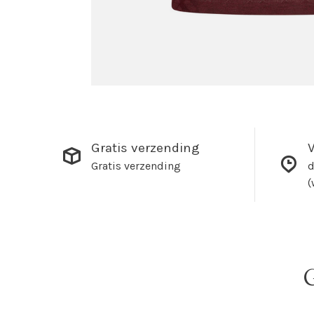
Gratis verzending
V
Gratis verzending
d
(