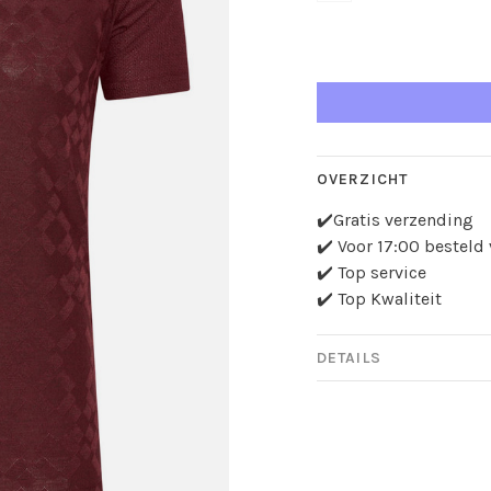
OVERZICHT
✔️Gratis verzending
✔️ Voor 17:00 bestel
✔️ Top service
✔️ Top Kwaliteit
DETAILS