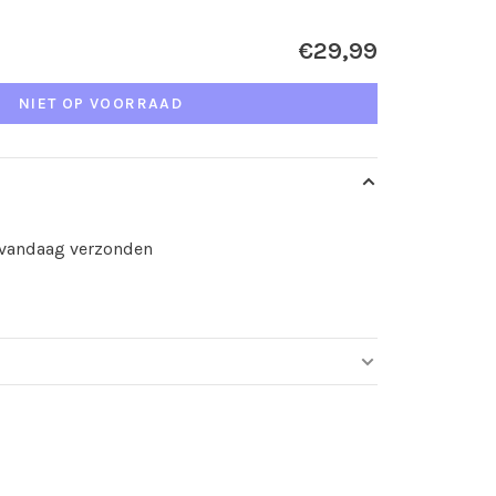
€29,99
NIET OP VOORRAAD
d vandaag verzonden