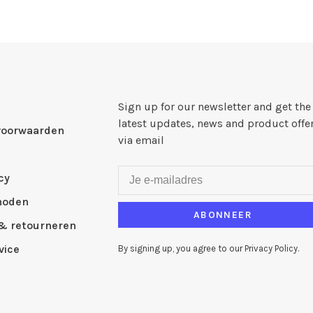
Sign up for our newsletter and get the
latest updates, news and product offe
voorwaarden
via email
cy
hoden
ABONNEER
& retourneren
vice
By signing up, you agree to our Privacy Policy.