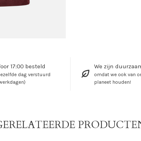
oor 17:00 besteld
We zijn duurzaa
ezelfde dag verstuurd
omdat we ook van o
werkdagen)
planeet houden!
GERELATEERDE PRODUCTE