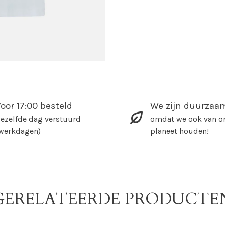
oor 17:00 besteld
We zijn duurzaa
ezelfde dag verstuurd
omdat we ook van o
werkdagen)
planeet houden!
GERELATEERDE PRODUCTE