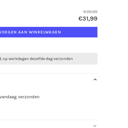
€39,99
€31,99
VOEGEN AAN WINKELWAGEN
ld, op werkdagen dezelfde dag verzonden
d vandaag verzonden