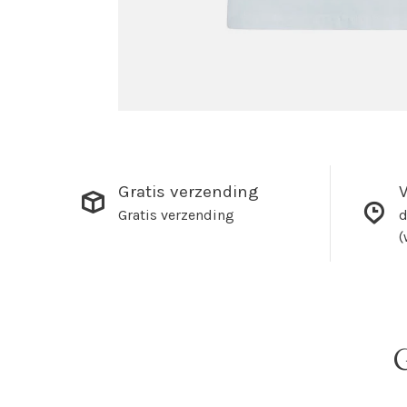
Gratis verzending
V
Gratis verzending
d
(