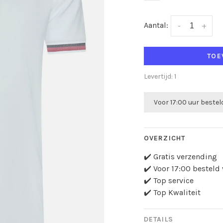
Aantal:
-
+
TOE
Levertijd: 1
Voor 17:00 uur beste
OVERZICHT
✔️ Gratis verzending
✔️ Voor 17:00 bestel
✔️ Top service
✔️ Top Kwaliteit
DETAILS