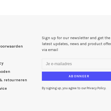
Sign up for our newsletter and get the
latest updates, news and product offe
voorwaarden
via email
cy
hoden
ABONNEER
& retourneren
vice
By signing up, you agree to our Privacy Policy.