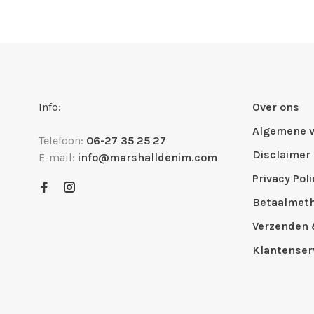
Info:
Over ons
Algemene 
Telefoon:
06-27 35 25 27
Disclaimer
E-mail:
info@marshalldenim.com
Privacy Poli
Betaalmet
Verzenden 
Klantenser