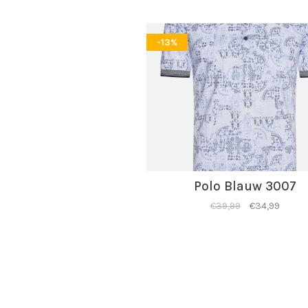
-13%
Polo Blauw 3007
€39,99
€34,99