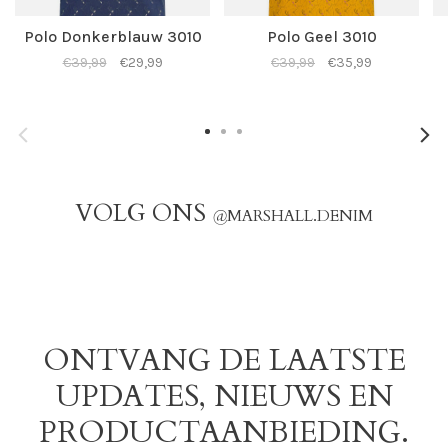
Polo Donkerblauw 3010
Polo Geel 3010
€39,99
€29,99
€39,99
€35,99
VOLG ONS
@
MARSHALL.DENIM
ONTVANG DE LAATSTE
UPDATES, NIEUWS EN
PRODUCTAANBIEDING.