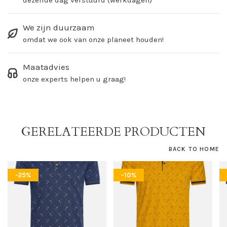
dezelfde dag verstuurd (werkdagen)
We zijn duurzaam
omdat we ook van onze planeet houden!
Maatadvies
onze experts helpen u graag!
GERELATEERDE PRODUCTEN
BACK TO HOME
-25%
-10%