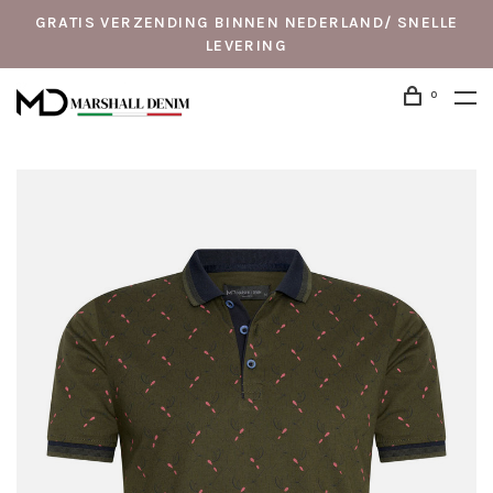
GRATIS VERZENDING BINNEN NEDERLAND/ SNELLE
LEVERING
0