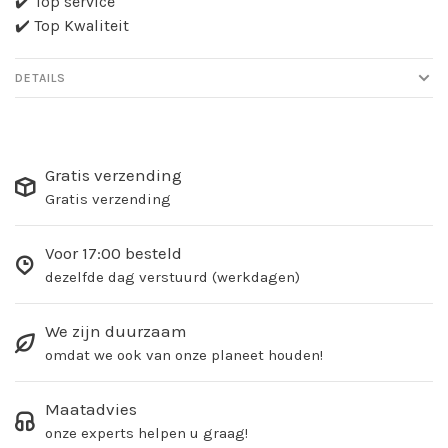
✔️ Top service
✔️ Top Kwaliteit
DETAILS
Gratis verzending
Gratis verzending
Voor 17:00 besteld
dezelfde dag verstuurd (werkdagen)
We zijn duurzaam
omdat we ook van onze planeet houden!
Maatadvies
onze experts helpen u graag!