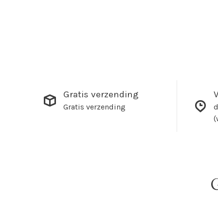
Gratis verzending
V
Gratis verzending
d
(