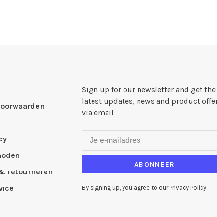
Sign up for our newsletter and get the
latest updates, news and product offe
voorwaarden
via email
cy
hoden
ABONNEER
& retourneren
vice
By signing up, you agree to our Privacy Policy.