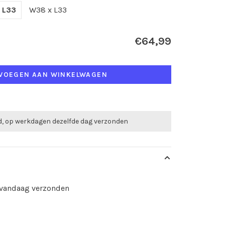
 L33
W38 x L33
€64,99
VOEGEN AAN WINKELWAGEN
ld, op werkdagen dezelfde dag verzonden
d vandaag verzonden