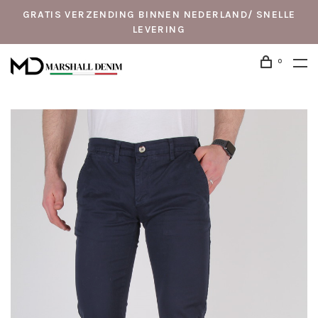
GRATIS VERZENDING BINNEN NEDERLAND/ SNELLE
LEVERING
0