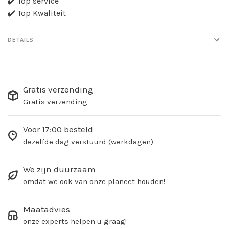
✔️ Top service
✔️ Top Kwaliteit
DETAILS
Gratis verzending
Gratis verzending
Voor 17:00 besteld
dezelfde dag verstuurd (werkdagen)
We zijn duurzaam
omdat we ook van onze planeet houden!
Maatadvies
onze experts helpen u graag!