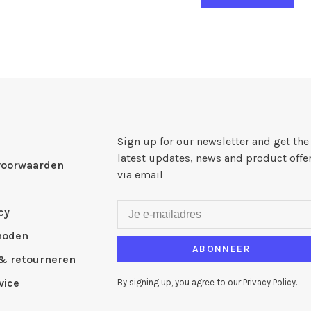
Sign up for our newsletter and get the
latest updates, news and product offe
voorwaarden
via email
cy
hoden
ABONNEER
& retourneren
vice
By signing up, you agree to our Privacy Policy.