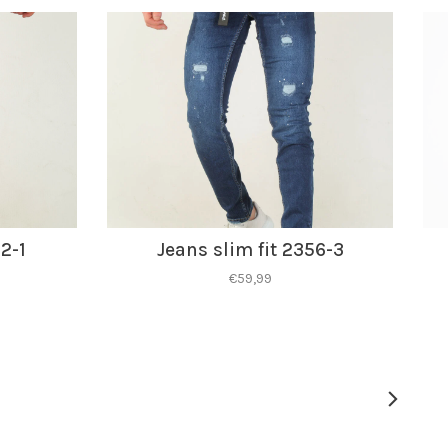
2-1
Jeans slim fit 2356-3
€59,99