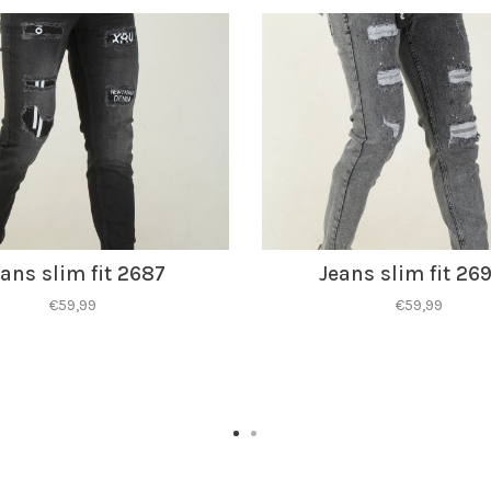
ans slim fit 2687
Jeans slim fit 269
€59,99
€59,99