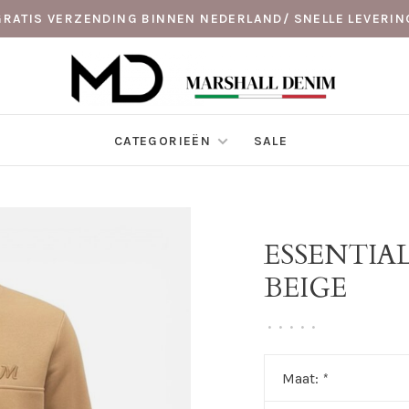
GRATIS VERZENDING BINNEN NEDERLAND/ SNELLE LEVERIN
CATEGORIEËN
SALE
ESSENTIA
BEIGE
•
•
•
•
•
Maat:
*