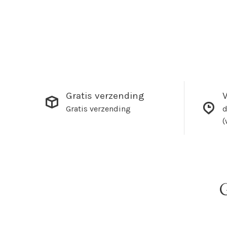
Gratis verzending
V
Gratis verzending
d
(