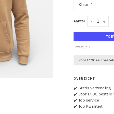
Kleur:
*
Aantal:
-
+
TOE
Levertijd: 1
Voor 17:00 uur beste
OVERZICHT
✔️ Gratis verzending
✔️ Voor 17:00 bestel
✔️ Top service
✔️ Top Kwaliteit