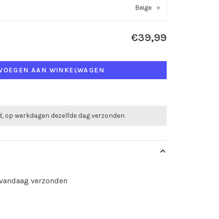
Beige
▾
€39,99
VOEGEN AAN WINKELWAGEN
ld, op werkdagen dezelfde dag verzonden
d vandaag verzonden