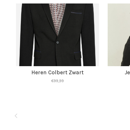
Heren Colbert Zwart
Je
€99,99